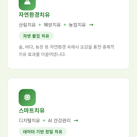
자연환경치유
산림치유
+
해양치유
+
농업치유
→
자연 몰입 치유
숲, 바다, 농장 등 자연환경 속에서 오감을 통한 총체적
치유 효과를 이끌어냅니다.
스마트치유
디지털치유
+
AI 건강관리
→
데이터 기반 정밀 치유