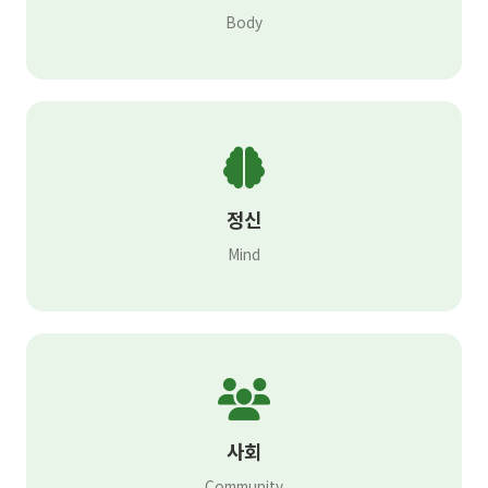
Body
정신
Mind
사회
Community