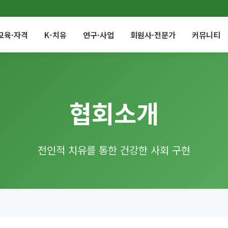
교육·자격
K-치유
연구·사업
회원사·전문가
커뮤니티
협회소개
전인적 치유를 통한 건강한 사회 구현