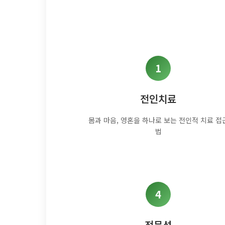
1
전인치료
몸과 마음, 영혼을 하나로 보는 전인적 치료 접
법
4
전문성