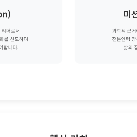
on)
미션
 리더로서
과학적 근거
문화를 선도하며
전문인력 양
여합니다.
삶의 