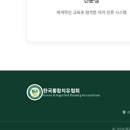
체계적인 교육과 엄격한 자격 인증 시스템
한국통합치유협회
Korea Integrated Healing Association
서
©
2026 한국