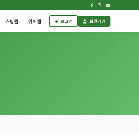
쇼핑몰
위아웹
로그인
회원가입