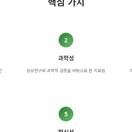
핵심 가치
2
과학성
근
임상연구와 과학적 검증을 바탕으로 한 치료법
5
혁신성