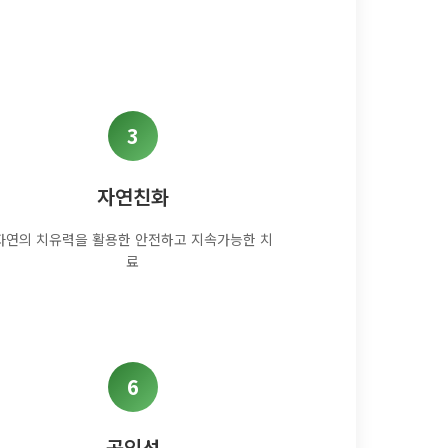
3
자연친화
자연의 치유력을 활용한 안전하고 지속가능한 치
료
6
공익성