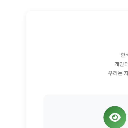
한
개인의
우리는 