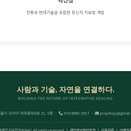
전통과 현대기술을 융합한 창신적 치료법 개발
사람과 기술, 자연을 연결하다.
BUILDING THE FUTURE OF INTEGRATIVE HEALING
울시 강서구 마곡중앙6로 21, 5층 ·
070-8065-2917 ·
projobsjs@gmail
통합치유협회(KIHA). All rights reserved. |
개인정보처리방침
|
이용약관
|
이메일