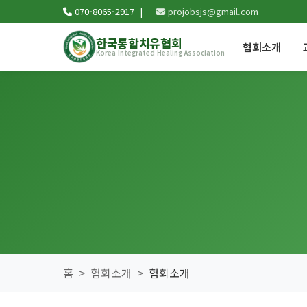
070-8065-2917 |
projobsjs@gmail.com
한국통합치유협회
협회소개
Korea Integrated Healing Association
홈
협회소개
협회소개