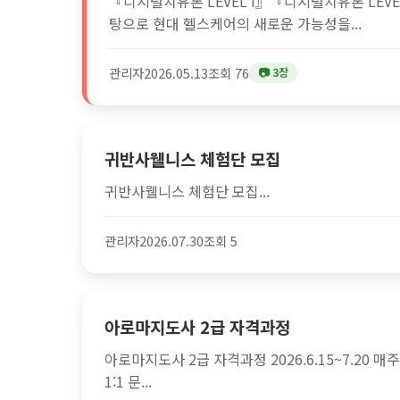
『디지털치유론 LEVEL I』『디지털치유론 LEVE
탕으로 현대 헬스케어의 새로운 가능성을...
관리자
2026.05.13
조회 76
📷 3장
귀반사웰니스 체험단 모집
귀반사웰니스 체험단 모집...
관리자
2026.07.30
조회 5
아로마지도사 2급 자격과정
아로마지도사 2급 자격과정 2026.6.15~7.20 매
1:1 문...