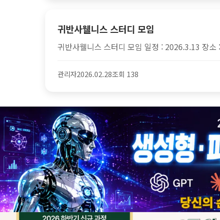
귀반사웰니스 스터디 모임
귀반사웰니스 스터디 모임 일정 : 2026.3.13 장소 
관리자
2026.02.28
조회 138