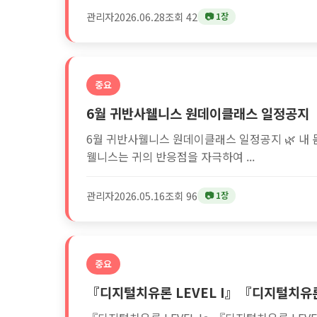
관리자
2026.06.28
조회 42
📷 1장
중요
6월 귀반사웰니스 원데이클래스 일정공지
6월 귀반사웰니스 원데이클래스 일정공지 🌿 내 몸
웰니스는 귀의 반응점을 자극하여 ...
관리자
2026.05.16
조회 96
📷 1장
중요
『디지털치유론 LEVEL I』『디지털치유론 