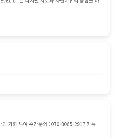
EVEL I』은 디지털 치료와 자연치유의 융합을 바
 기회 부여 수강문의 : 070-8065-2917 카톡