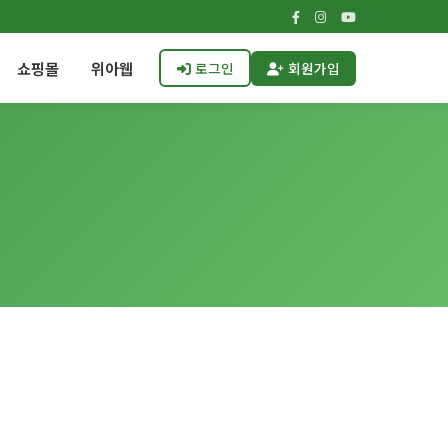
쇼핑몰
위아웹
로그인
회원가입