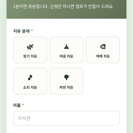
1분이면 충분합니다. 신청만 하시면 협회가 만들어 드려요.
치유 분야
*
🌿
🧘
🎨
향기 치유
마음 치유
색채 치유
🎵
🌳
소리 치유
자연 치유
이름
*