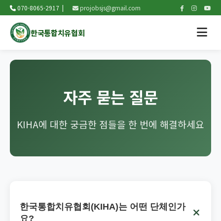
070-8065-2917 |
projobsjs@gmail.com
한국통합치유협회
자주 묻는 질문
KIHA에 대한 궁금한 점들을 한 번에 해결하세요
한국통합치유협회(KIHA)는 어떤 단체인가
요?