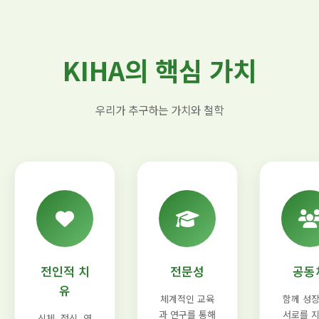
KIHA의 핵심 가치
우리가 추구하는 가치와 철학
전인적 치
전문성
공동
유
체계적인 교육
함께 성
과 연구를 통해
서로를 
신체, 정신, 영