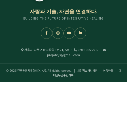
사람과 기술, 자연을 연결하다.
BUILDING THE FUTURE OF INTEGRATIVE HEALING
서울시 강서구 마곡중앙6로 21, 5층 ·
070-8065-2917 ·
projobsjs@gmail.com
©
2026 한국통합치유협회(KIHA). All rights reserved. |
개인정보처리방침
|
이용약관
|
이
메일무단수집거부